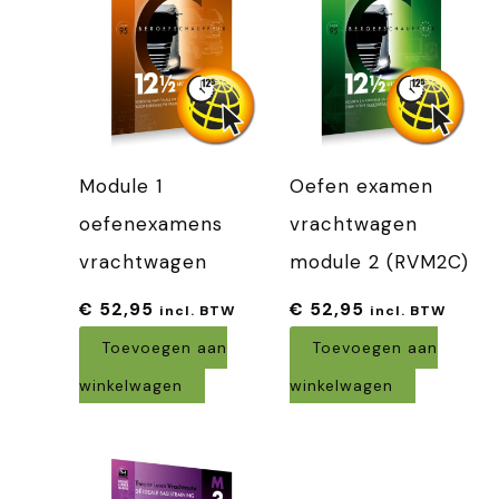
Module 1
Oefen examen
oefenexamens
vrachtwagen
vrachtwagen
module 2 (RVM2C)
€
52,95
€
52,95
incl. BTW
incl. BTW
Toevoegen aan
Toevoegen aan
winkelwagen
winkelwagen