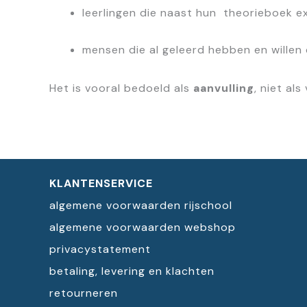
leerlingen die naast hun theorieboek ext
mensen die al geleerd hebben en willen 
Het is vooral bedoeld als
aanvulling
, niet al
KLANTENSERVICE
algemene voorwaarden rijschool
algemene voorwaarden webshop
privacystatement
betaling, levering en klachten
retourneren