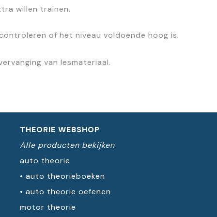
ra willen trainen.
controleren of het niveau voldoende hoog is.
s vervanging van lesmateriaal.
THEORIE WEBSHOP
Alle producten bekijken
auto theorie
•
auto theorieboeken
•
auto theorie oefenen
motor theorie