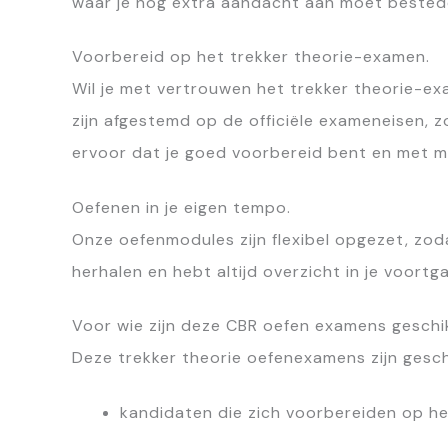
waar je nog extra aandacht aan moet bested
Voorbereid op het trekker theorie-examen.
Wil je met vertrouwen het trekker theorie-e
zijn afgestemd op de officiële exameneisen, 
ervoor dat je goed voorbereid bent en met 
Oefenen in je eigen tempo.
Onze oefenmodules zijn flexibel opgezet, zodat
herhalen en hebt altijd overzicht in je voortg
Voor wie zijn deze CBR oefen examens geschi
Deze trekker theorie oefenexamens zijn gesch
kandidaten die zich voorbereiden op he