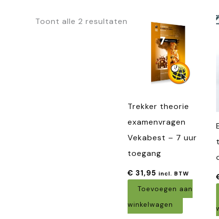
Toont alle 2 resultaten
Trekker theorie
examenvragen
Vekabest – 7 uur
toegang
€
31,95
incl. BTW
Toevoegen aan
winkelwagen