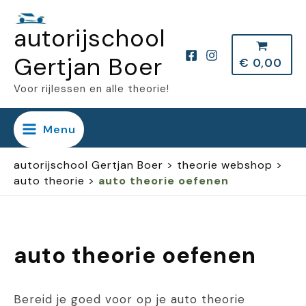
Ga
autorijschool
naar
de
Gertjan Boer
€
0,00
inhoud
Voor rijlessen en alle theorie!
Menu
autorijschool Gertjan Boer
>
theorie webshop
>
auto theorie
>
auto theorie oefenen
auto theorie oefenen
Bereid je goed voor op je auto theorie