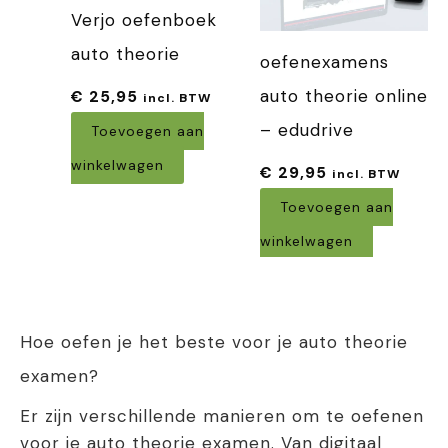
Verjo oefenboek
auto theorie
oefenexamens
auto theorie online
€
25,95
incl. BTW
– edudrive
Toevoegen aan
winkelwagen
€
29,95
incl. BTW
Toevoegen aan
winkelwagen
Hoe oefen je het beste voor je auto theorie
examen?
Er zijn verschillende manieren om te oefenen
voor je auto theorie examen. Van digitaal