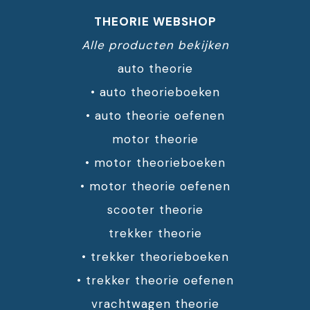
THEORIE WEBSHOP
Alle producten bekijken
auto theorie
•
auto theorieboeken
•
auto theorie oefenen
motor theorie
•
motor theorieboeken
•
motor theorie oefenen
scooter theorie
trekker theorie
•
trekker theorieboeken
•
trekker theorie oefenen
vrachtwagen theorie