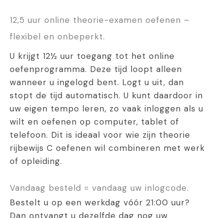
12,5 uur online theorie-examen oefenen –
flexibel en onbeperkt.
U krijgt 12½ uur toegang tot het online
oefenprogramma. Deze tijd loopt alleen
wanneer u ingelogd bent. Logt u uit, dan
stopt de tijd automatisch. U kunt daardoor in
uw eigen tempo leren, zo vaak inloggen als u
wilt en oefenen op computer, tablet of
telefoon. Dit is ideaal voor wie zijn theorie
rijbewijs C oefenen wil combineren met werk
of opleiding.
Vandaag besteld = vandaag uw inlogcode.
Bestelt u op een werkdag vóór 21:00 uur?
Dan ontvangt u dezelfde dag nog uw