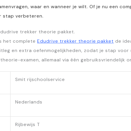
menvragen, waar en wanneer je wilt. Of je nu een comp
r stap verbeteren.
dudrive trekker theorie pakket.
 is het complete
Edudrive trekker theorie pakket
de idea
itleg en extra oefenmogelijkheden, zodat je stap voor 
theorie-examen, allemaal via één gebruiksvriendelijk on
Smit rijschoolservice
Nederlands
Rijbewijs T