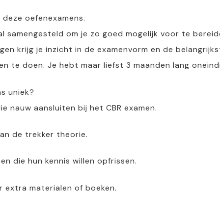
et deze oefenexamens.
l samengesteld om je zo goed mogelijk voor te bereide
gen krijg je inzicht in de examenvorm en de belangrijk
n te doen. Je hebt maar liefst 3 maanden lang oneind
s uniek?
ie nauw aansluiten bij het CBR examen.
an de trekker theorie.
n die hun kennis willen opfrissen.
r extra materialen of boeken.