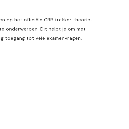
n op het officiële CBR trekker theorie-
ste onderwerpen. Dit helpt je om met
ig toegang tot vele examenvragen.