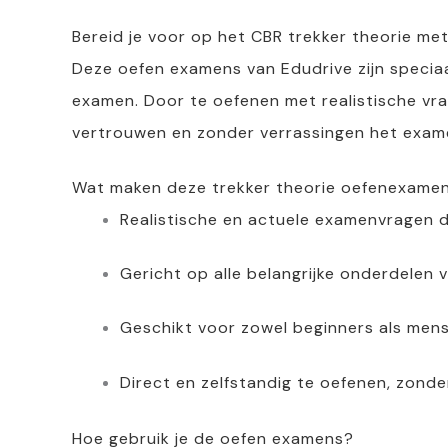
Bereid je voor op het CBR trekker theorie m
Deze oefen examens van Edudrive zijn speciaa
examen. Door te oefenen met realistische vra
vertrouwen en zonder verrassingen het exame
Wat maken deze trekker theorie oefenexamen
Realistische en actuele examenvragen d
Gericht op alle belangrijke onderdelen v
Geschikt voor zowel beginners als mense
Direct en zelfstandig te oefenen, zonde
Hoe gebruik je de oefen examens?