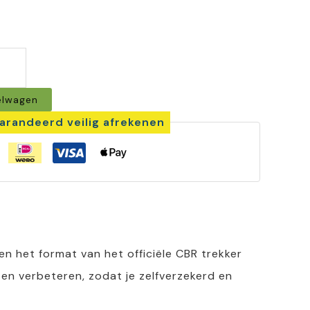
elwagen
arandeerd veilig afrekenen
n het format van het officiële CBR trekker
 en verbeteren, zodat je zelfverzekerd en