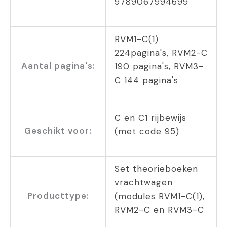
9789067994699
RVM1-C(1)
224pagina's, RVM2-C
Aantal pagina's:
190 pagina's, RVM3-
C 144 pagina's
C en C1 rijbewijs
Geschikt voor:
(met code 95)
Set theorieboeken
vrachtwagen
Producttype:
(modules RVM1-C(1),
RVM2-C en RVM3-C