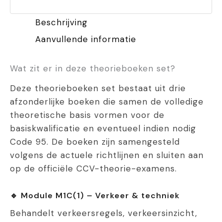
aantal
Beschrijving
Aanvullende informatie
Wat zit er in deze theorieboeken set?
Deze theorieboeken set bestaat uit drie
afzonderlijke boeken die samen de volledige
theoretische basis vormen voor de
basiskwalificatie en eventueel indien nodig
Code 95. De boeken zijn samengesteld
volgens de actuele richtlijnen en sluiten aan
op de officiële CCV-theorie-examens.
🔹 Module M1C(1) – Verkeer & techniek
Behandelt verkeersregels, verkeersinzicht,