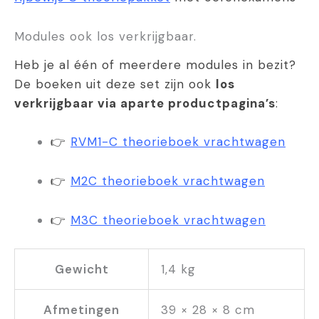
Modules ook los verkrijgbaar.
Heb je al één of meerdere modules in bezit?
De boeken uit deze set zijn ook
los
verkrijgbaar via aparte productpagina’s
:
👉
RVM1-C theorieboek vrachtwagen
👉
M2C theorieboek vrachtwagen
👉
M3C theorieboek vrachtwagen
Gewicht
1,4 kg
Afmetingen
39 × 28 × 8 cm