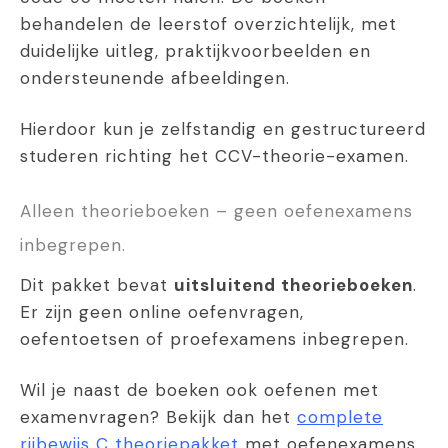
behandelen de leerstof overzichtelijk, met
duidelijke uitleg, praktijkvoorbeelden en
ondersteunende afbeeldingen.
Hierdoor kun je zelfstandig en gestructureerd
studeren richting het CCV-theorie-examen.
Alleen theorieboeken – geen oefenexamens
inbegrepen.
Dit pakket bevat
uitsluitend theorieboeken
.
Er zijn geen online oefenvragen,
oefentoetsen of proefexamens inbegrepen.
Wil je naast de boeken ook oefenen met
examenvragen? Bekijk dan het
complete
rijbewijs C theoriepakket
met oefenexamens