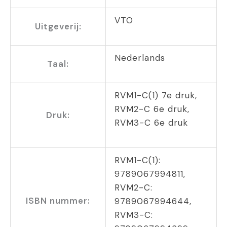
VTO
Uitgeverij:
Nederlands
Taal:
RVM1-C(1) 7e druk,
RVM2-C 6e druk,
Druk:
RVM3-C 6e druk
RVM1-C(1):
9789067994811,
RVM2-C:
ISBN nummer:
9789067994644,
RVM3-C: