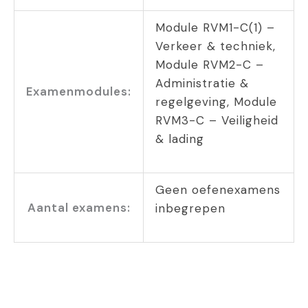
Module RVM1-C(1) –
Verkeer & techniek,
Module RVM2-C –
Administratie &
Examenmodules:
regelgeving, Module
RVM3-C – Veiligheid
& lading
Geen oefenexamens
Aantal examens:
inbegrepen