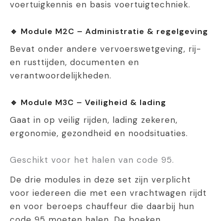
voertuigkennis en basis voertuigtechniek.
🔹 Module M2C – Administratie & regelgeving
Bevat onder andere vervoerswetgeving, rij-
en rusttijden, documenten en
verantwoordelijkheden.
🔹 Module M3C – Veiligheid & lading
Gaat in op veilig rijden, lading zekeren,
ergonomie, gezondheid en noodsituaties.
Geschikt voor het halen van code 95.
De drie modules in deze set zijn verplicht
voor iedereen die met een vrachtwagen rijdt
en voor beroeps chauffeur die daarbij hun
code 95 moeten halen. De boeken