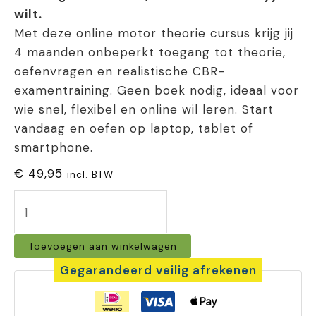
wilt.
Met deze online motor theorie cursus krijg jij
4 maanden onbeperkt toegang tot theorie,
oefenvragen en realistische CBR-
examentraining. Geen boek nodig, ideaal voor
wie snel, flexibel en online wil leren. Start
vandaag en oefen op laptop, tablet of
smartphone.
€
49,95
incl. BTW
Motor
theorie
Toevoegen aan winkelwagen
cursus
Gegarandeerd veilig afrekenen
online
cursus