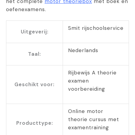
het complete
motor theoriebox
met boek en
oefenexamens.
Smit rijschoolservice
Uitgeverij:
Nederlands
Taal:
Rijbewijs A theorie
examen
Geschikt voor:
voorbereiding
Online motor
theorie cursus met
Producttype:
examentraining