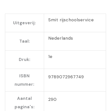
Smit rijschoolservice
Uitgeverij:
Nederlands
Taal:
1e
Druk:
ISBN
9789072967749
nummer:
Aantal
290
pagina's: