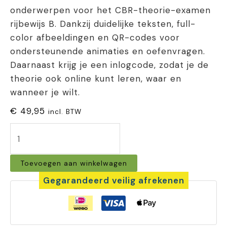
onderwerpen voor het CBR-theorie-examen
rijbewijs B. Dankzij duidelijke teksten, full-
color afbeeldingen en QR-codes voor
ondersteunende animaties en oefenvragen.
Daarnaast krijg je een inlogcode, zodat je de
theorie ook online kunt leren, waar en
wanneer je wilt.
€
49,95
incl. BTW
Auto
theorieboek
Toevoegen aan winkelwagen
Edudrive
Gegarandeerd veilig afrekenen
aantal